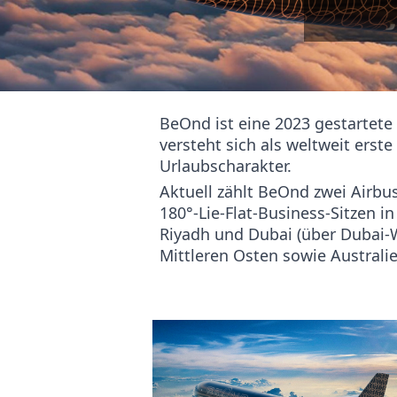
BeOnd ist eine 2023 gestartete 
versteht sich als weltweit erst
Urlaubscharakter.
Aktuell zählt BeOnd zwei Airbus
180°‑Lie‑Flat‑Business-Sitzen i
Riyadh und Dubai (über Dubai‑W
Mittleren Osten sowie Australie