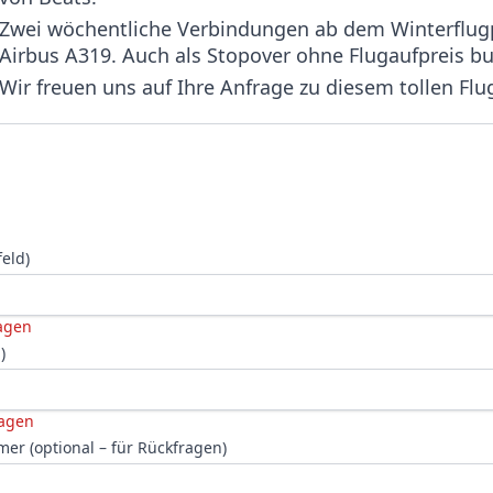
Zwei wöchentliche Verbindungen ab dem Winterflug
Airbus A319. Auch als Stopover ohne Flugaufpreis bu
Wir freuen uns auf Ihre Anfrage zu diesem tollen Flu
feld)
agen
)
ragen
er (optional – für Rückfragen)