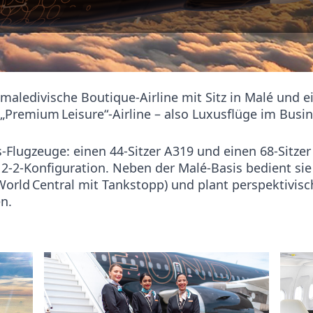
maledivische Boutique-Airline mit Sitz in Malé und 
e „Premium Leisure“-Airline – also Luxusflüge im Busi
-Flugzeuge: einen 44-Sitzer A319 und einen 68‑Sitzer
n 2‑2‑Konfiguration. Neben der Malé-Basis bedient si
orld Central mit Tankstopp) und plant perspektivisch
n.